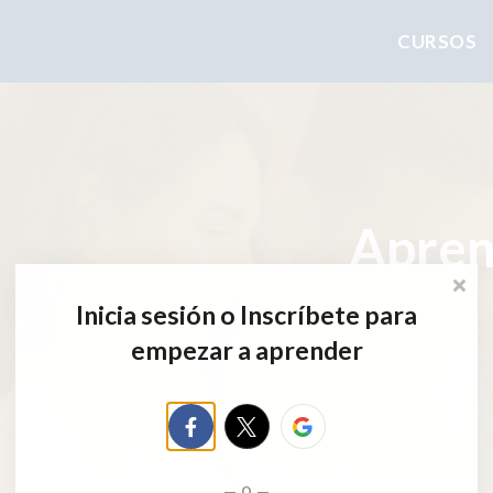
CURSOS
Apren
Inicia sesión o Inscríbete para
empezar a aprender
o