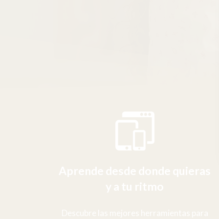
Aprende desde donde quieras
y a tu ritmo
Descubre las mejores herramientas para