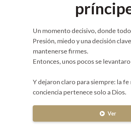
príncip
Un momento decisivo, donde todo 
Presión, miedo y una decisión clav
mantenerse firmes.
Entonces, unos pocos se levantaron
Y dejaron claro para siempre: la fe 
conciencia pertenece solo a Dios.
Ver