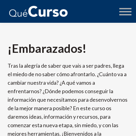
AUTORES
PREGUNTAS
ACCEDER
¡Embarazados!
Tras la alegría de saber que vais a ser padres, llega
el miedo de no saber cómo afrontarlo. ¿Cuánto va a
cambiar nuestra vida? ¿A qué vamos a
enfrentarnos? ¿Dónde podemos conseguir la
información que necesitamos para desenvolvernos
de la mejor manera posible? En este curso os
daremos ideas, información y recursos, para
comenzar esta nueva etapa, sin miedo, y con las
mejores herramientas. ¡Bienvenidos a la