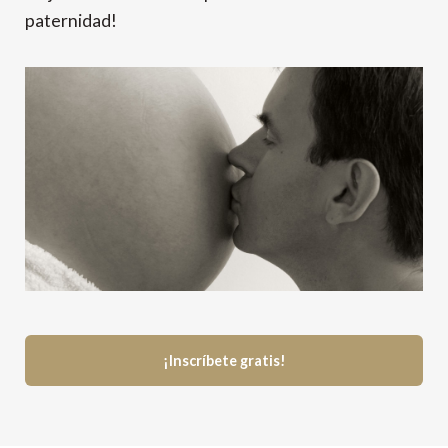
paternidad!
¡Inscríbete gratis!